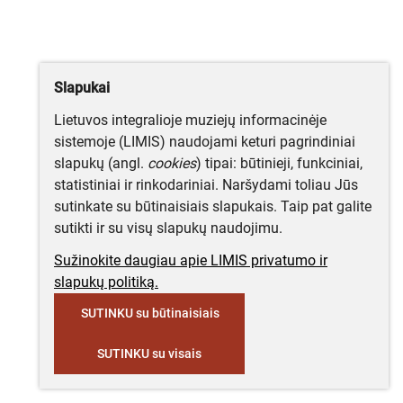
Slapukai
Lietuvos integralioje muziejų informacinėje
sistemoje (LIMIS) naudojami keturi pagrindiniai
slapukų (angl.
cookies
) tipai: būtinieji, funkciniai,
statistiniai ir rinkodariniai. Naršydami toliau Jūs
sutinkate su būtinaisiais slapukais. Taip pat galite
sutikti ir su visų slapukų naudojimu.
Sužinokite daugiau apie LIMIS privatumo ir
slapukų politiką.
SUTINKU su būtinaisiais
SUTINKU su visais