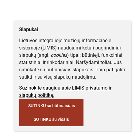
Slapukai
Lietuvos integralioje muziejų informacinėje
sistemoje (LIMIS) naudojami keturi pagrindiniai
slapukų (angl.
cookies
) tipai: būtinieji, funkciniai,
statistiniai ir rinkodariniai. Naršydami toliau Jūs
sutinkate su būtinaisiais slapukais. Taip pat galite
sutikti ir su visų slapukų naudojimu.
Sužinokite daugiau apie LIMIS privatumo ir
slapukų politiką.
SUTINKU su būtinaisiais
SUTINKU su visais