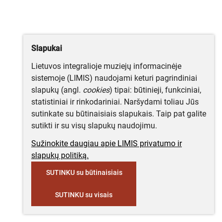
Slapukai
Lietuvos integralioje muziejų informacinėje
sistemoje (LIMIS) naudojami keturi pagrindiniai
slapukų (angl.
cookies
) tipai: būtinieji, funkciniai,
statistiniai ir rinkodariniai. Naršydami toliau Jūs
sutinkate su būtinaisiais slapukais. Taip pat galite
sutikti ir su visų slapukų naudojimu.
Sužinokite daugiau apie LIMIS privatumo ir
slapukų politiką.
SUTINKU su būtinaisiais
SUTINKU su visais