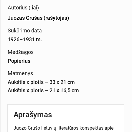
Autorius (-iai)
Juozas Grušas
(
rašytojas
)
Sukūrimo data
1926–1931 m.
Medžiagos
Popierius
Matmenys
Aukštis x plotis – 33 x 21 cm
Aukštis x plotis – 21 x 16,5 cm
Aprašymas
Juozo Grušo lietuvių literatūros konspektas apie