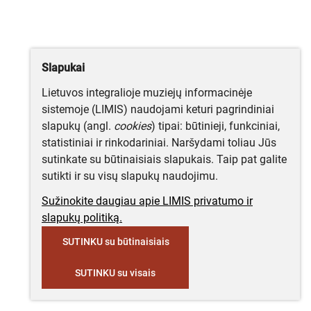
Slapukai
Lietuvos integralioje muziejų informacinėje
sistemoje (LIMIS) naudojami keturi pagrindiniai
slapukų (angl.
cookies
) tipai: būtinieji, funkciniai,
statistiniai ir rinkodariniai. Naršydami toliau Jūs
sutinkate su būtinaisiais slapukais. Taip pat galite
sutikti ir su visų slapukų naudojimu.
Sužinokite daugiau apie LIMIS privatumo ir
slapukų politiką.
SUTINKU su būtinaisiais
SUTINKU su visais