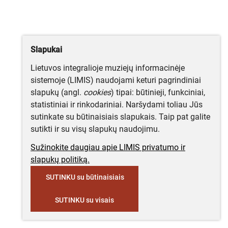
Slapukai
Lietuvos integralioje muziejų informacinėje
sistemoje (LIMIS) naudojami keturi pagrindiniai
slapukų (angl.
cookies
) tipai: būtinieji, funkciniai,
statistiniai ir rinkodariniai. Naršydami toliau Jūs
sutinkate su būtinaisiais slapukais. Taip pat galite
sutikti ir su visų slapukų naudojimu.
Sužinokite daugiau apie LIMIS privatumo ir
slapukų politiką.
SUTINKU su būtinaisiais
SUTINKU su visais