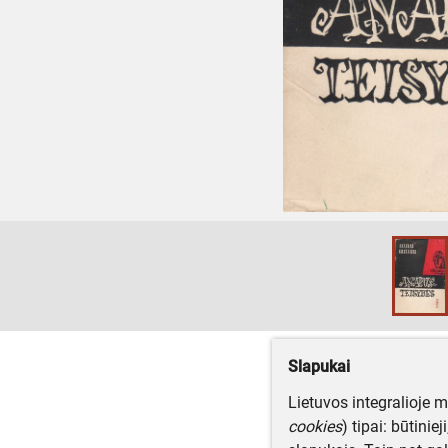
Slapukai
Lietuvos integralioje 
cookies
) tipai: būtinie