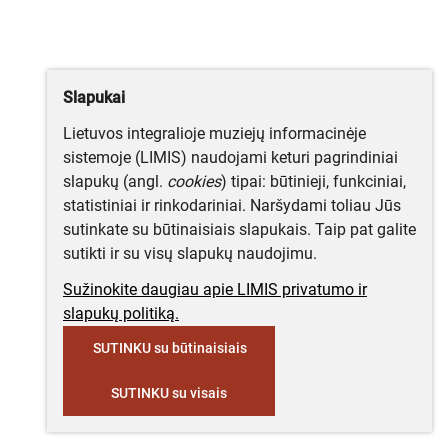
Slapukai
Lietuvos integralioje muziejų informacinėje
sistemoje (LIMIS) naudojami keturi pagrindiniai
slapukų (angl.
cookies
) tipai: būtinieji, funkciniai,
statistiniai ir rinkodariniai. Naršydami toliau Jūs
sutinkate su būtinaisiais slapukais. Taip pat galite
sutikti ir su visų slapukų naudojimu.
Sužinokite daugiau apie LIMIS privatumo ir
slapukų politiką.
SUTINKU su būtinaisiais
SUTINKU su visais