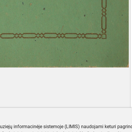
muziejų informacinėje sistemoje (LIMIS) naudojami keturi pagrind