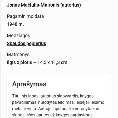
Jonas Mačiulis-Maironis
(
autorius
)
Pagaminimo data
1948 m.
Medžiagos
Spaudos popierius
Matmenys
Ilgis x plotis – 14,5 x 11,3 cm
Aprašymas
Titulinis lapas: autorius slapyvardis, knygos
pavadinimas, nurodytas leidimas, leidėjai, leidimo
metai ir vieta. Antroje lapo pusėje nurodyta kam
skirtos lėšos gautos už knygos pardavimus,