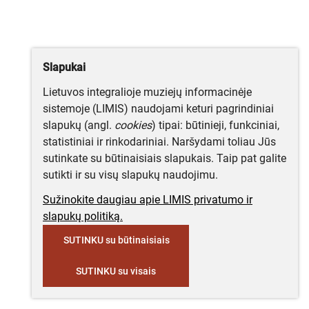
Slapukai
Lietuvos integralioje muziejų informacinėje
sistemoje (LIMIS) naudojami keturi pagrindiniai
slapukų (angl.
cookies
) tipai: būtinieji, funkciniai,
statistiniai ir rinkodariniai. Naršydami toliau Jūs
sutinkate su būtinaisiais slapukais. Taip pat galite
sutikti ir su visų slapukų naudojimu.
Sužinokite daugiau apie LIMIS privatumo ir
slapukų politiką.
SUTINKU su būtinaisiais
SUTINKU su visais