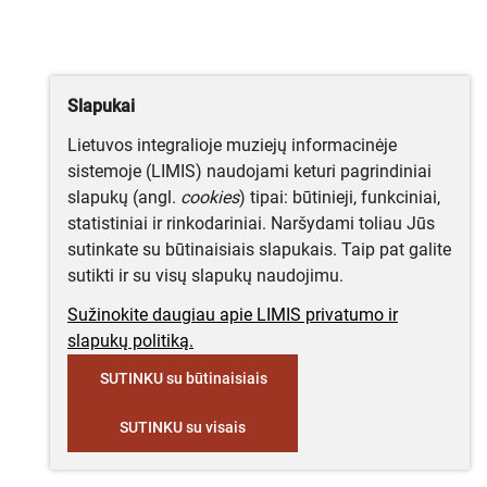
Slapukai
Lietuvos integralioje muziejų informacinėje
sistemoje (LIMIS) naudojami keturi pagrindiniai
slapukų (angl.
cookies
) tipai: būtinieji, funkciniai,
statistiniai ir rinkodariniai. Naršydami toliau Jūs
sutinkate su būtinaisiais slapukais. Taip pat galite
sutikti ir su visų slapukų naudojimu.
Sužinokite daugiau apie LIMIS privatumo ir
slapukų politiką.
SUTINKU su būtinaisiais
SUTINKU su visais