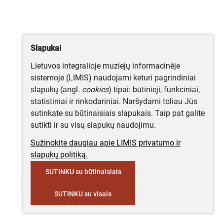
Slapukai
Lietuvos integralioje muziejų informacinėje
sistemoje (LIMIS) naudojami keturi pagrindiniai
slapukų (angl.
cookies
) tipai: būtinieji, funkciniai,
statistiniai ir rinkodariniai. Naršydami toliau Jūs
sutinkate su būtinaisiais slapukais. Taip pat galite
sutikti ir su visų slapukų naudojimu.
Sužinokite daugiau apie LIMIS privatumo ir
slapukų politiką.
SUTINKU su būtinaisiais
SUTINKU su visais