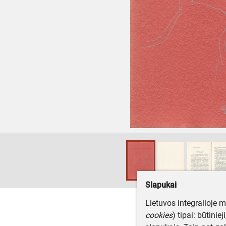
Slapukai
Lietuvos integralioje 
cookies
) tipai: būtinie