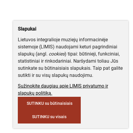
Slapukai
Lietuvos integralioje muziejų informacinėje
sistemoje (LIMIS) naudojami keturi pagrindiniai
slapukų (angl.
cookies
) tipai: būtinieji, funkciniai,
statistiniai ir rinkodariniai. Naršydami toliau Jūs
sutinkate su būtinaisiais slapukais. Taip pat galite
sutikti ir su visų slapukų naudojimu.
Sužinokite daugiau apie LIMIS privatumo ir
slapukų politiką.
SUTINKU su būtinaisiais
SUTINKU su visais