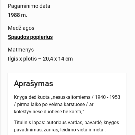
Pagaminimo data
1988 m.
Medžiagos
Spaudos popierius
Matmenys
Ilgis x plotis – 20,4 x 14 cm
Aprašymas
Knyga dedikuota „nesuskaitomiems / 1940 - 1953
/ pirma laiko po velėna karstuose / ar
kolektyvinėse duobėse be karstų“.
Titulinis lapas: autoriaus vardas, pavardė, knygos
pavadinimas, žanras, leidimo vieta ir metai.