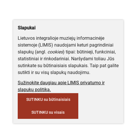
Slapukai
Lietuvos integralioje muziejų informacinėje
sistemoje (LIMIS) naudojami keturi pagrindiniai
slapukų (angl.
cookies
) tipai: būtinieji, funkciniai,
statistiniai ir rinkodariniai. Naršydami toliau Jūs
sutinkate su būtinaisiais slapukais. Taip pat galite
sutikti ir su visų slapukų naudojimu.
Sužinokite daugiau apie LIMIS privatumo ir
slapukų politiką.
SUTINKU su būtinaisiais
SUTINKU su visais