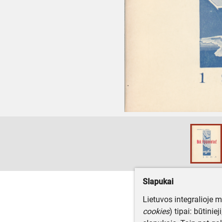
Slapukai
Lietuvos integralioje 
cookies
) tipai: būtinie