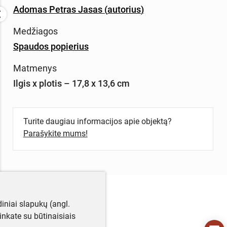
Adomas Petras Jasas
(
autorius
)
Medžiagos
Spaudos popierius
Matmenys
Ilgis x plotis – 17,8 x 13,6 cm
Turite daugiau informacijos apie objektą?
Parašykite mums!
iniai slapukų (angl.
utinkate su būtinaisiais