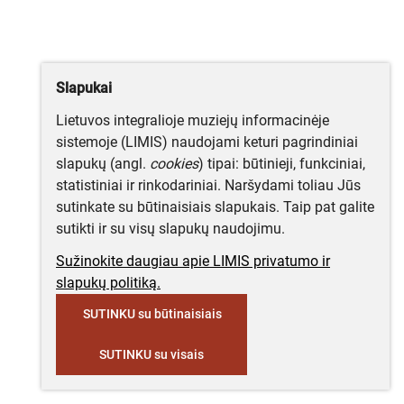
Slapukai
Lietuvos integralioje muziejų informacinėje
sistemoje (LIMIS) naudojami keturi pagrindiniai
slapukų (angl.
cookies
) tipai: būtinieji, funkciniai,
statistiniai ir rinkodariniai. Naršydami toliau Jūs
sutinkate su būtinaisiais slapukais. Taip pat galite
sutikti ir su visų slapukų naudojimu.
Sužinokite daugiau apie LIMIS privatumo ir
slapukų politiką.
SUTINKU su būtinaisiais
SUTINKU su visais