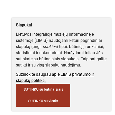
Slapukai
Lietuvos integralioje muziejų informacinėje
sistemoje (LIMIS) naudojami keturi pagrindiniai
slapukų (angl.
cookies
) tipai: būtinieji, funkciniai,
statistiniai ir rinkodariniai. Naršydami toliau Jūs
sutinkate su būtinaisiais slapukais. Taip pat galite
sutikti ir su visų slapukų naudojimu.
Sužinokite daugiau apie LIMIS privatumo ir
slapukų politiką.
SUTINKU su būtinaisiais
SUTINKU su visais