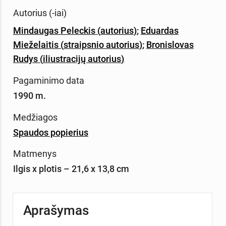
Autorius (-iai)
Mindaugas Peleckis
(
autorius
)
;
Eduardas
Mieželaitis
(
straipsnio autorius
)
;
Bronislovas
Rudys
(
iliustracijų autorius
)
Pagaminimo data
1990 m.
Medžiagos
Spaudos popierius
Matmenys
Ilgis x plotis – 21,6 x 13,8 cm
Aprašymas