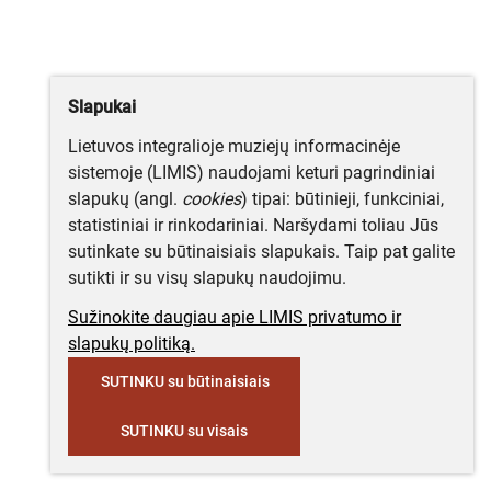
Slapukai
Lietuvos integralioje muziejų informacinėje
sistemoje (LIMIS) naudojami keturi pagrindiniai
slapukų (angl.
cookies
) tipai: būtinieji, funkciniai,
statistiniai ir rinkodariniai. Naršydami toliau Jūs
sutinkate su būtinaisiais slapukais. Taip pat galite
sutikti ir su visų slapukų naudojimu.
Sužinokite daugiau apie LIMIS privatumo ir
slapukų politiką.
SUTINKU su būtinaisiais
SUTINKU su visais