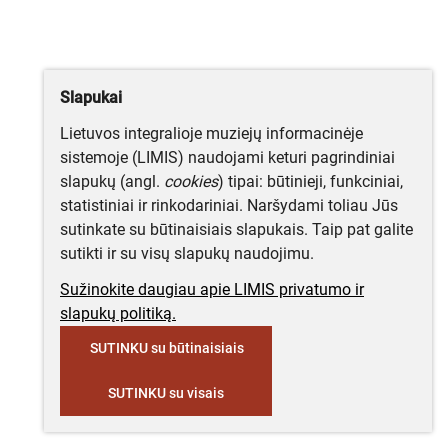
Slapukai
Lietuvos integralioje muziejų informacinėje
sistemoje (LIMIS) naudojami keturi pagrindiniai
slapukų (angl.
cookies
) tipai: būtinieji, funkciniai,
statistiniai ir rinkodariniai. Naršydami toliau Jūs
sutinkate su būtinaisiais slapukais. Taip pat galite
sutikti ir su visų slapukų naudojimu.
Sužinokite daugiau apie LIMIS privatumo ir
slapukų politiką.
SUTINKU su būtinaisiais
SUTINKU su visais