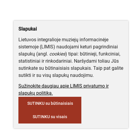
Slapukai
Lietuvos integralioje muziejų informacinėje
sistemoje (LIMIS) naudojami keturi pagrindiniai
slapukų (angl.
cookies
) tipai: būtinieji, funkciniai,
statistiniai ir rinkodariniai. Naršydami toliau Jūs
sutinkate su būtinaisiais slapukais. Taip pat galite
sutikti ir su visų slapukų naudojimu.
Sužinokite daugiau apie LIMIS privatumo ir
slapukų politiką.
SUTINKU su būtinaisiais
SUTINKU su visais