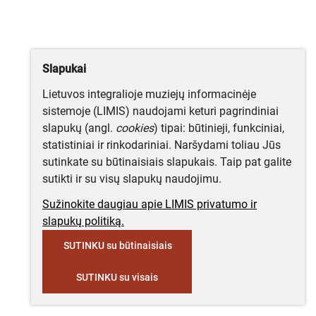
Slapukai
Lietuvos integralioje muziejų informacinėje
sistemoje (LIMIS) naudojami keturi pagrindiniai
slapukų (angl.
cookies
) tipai: būtinieji, funkciniai,
statistiniai ir rinkodariniai. Naršydami toliau Jūs
sutinkate su būtinaisiais slapukais. Taip pat galite
sutikti ir su visų slapukų naudojimu.
Sužinokite daugiau apie LIMIS privatumo ir
slapukų politiką.
SUTINKU su būtinaisiais
SUTINKU su visais