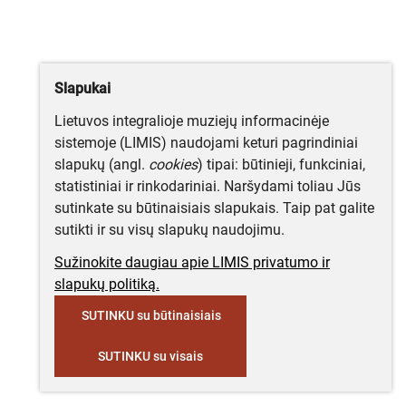
Slapukai
Lietuvos integralioje muziejų informacinėje
sistemoje (LIMIS) naudojami keturi pagrindiniai
slapukų (angl.
cookies
) tipai: būtinieji, funkciniai,
statistiniai ir rinkodariniai. Naršydami toliau Jūs
sutinkate su būtinaisiais slapukais. Taip pat galite
sutikti ir su visų slapukų naudojimu.
Sužinokite daugiau apie LIMIS privatumo ir
slapukų politiką.
SUTINKU su būtinaisiais
SUTINKU su visais