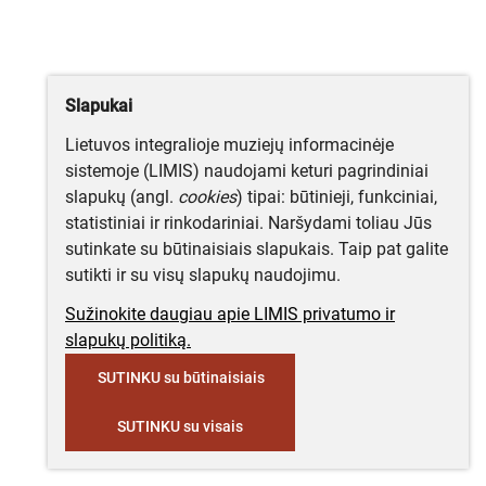
Slapukai
Lietuvos integralioje muziejų informacinėje
sistemoje (LIMIS) naudojami keturi pagrindiniai
slapukų (angl.
cookies
) tipai: būtinieji, funkciniai,
statistiniai ir rinkodariniai. Naršydami toliau Jūs
sutinkate su būtinaisiais slapukais. Taip pat galite
sutikti ir su visų slapukų naudojimu.
Sužinokite daugiau apie LIMIS privatumo ir
slapukų politiką.
SUTINKU su būtinaisiais
SUTINKU su visais