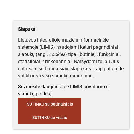
Slapukai
Lietuvos integralioje muziejų informacinėje
sistemoje (LIMIS) naudojami keturi pagrindiniai
slapukų (angl.
cookies
) tipai: būtinieji, funkciniai,
statistiniai ir rinkodariniai. Naršydami toliau Jūs
sutinkate su būtinaisiais slapukais. Taip pat galite
sutikti ir su visų slapukų naudojimu.
Sužinokite daugiau apie LIMIS privatumo ir
slapukų politiką.
SUTINKU su būtinaisiais
SUTINKU su visais