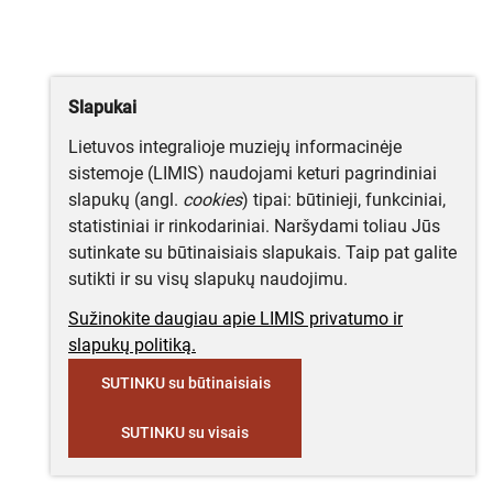
Slapukai
Lietuvos integralioje muziejų informacinėje
sistemoje (LIMIS) naudojami keturi pagrindiniai
slapukų (angl.
cookies
) tipai: būtinieji, funkciniai,
statistiniai ir rinkodariniai. Naršydami toliau Jūs
sutinkate su būtinaisiais slapukais. Taip pat galite
sutikti ir su visų slapukų naudojimu.
Sužinokite daugiau apie LIMIS privatumo ir
slapukų politiką.
SUTINKU su būtinaisiais
SUTINKU su visais