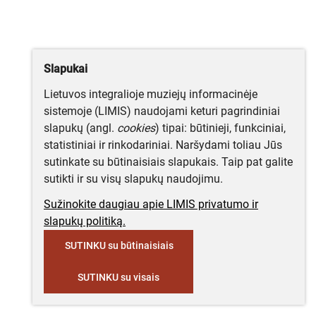
Slapukai
Lietuvos integralioje muziejų informacinėje
sistemoje (LIMIS) naudojami keturi pagrindiniai
slapukų (angl.
cookies
) tipai: būtinieji, funkciniai,
statistiniai ir rinkodariniai. Naršydami toliau Jūs
sutinkate su būtinaisiais slapukais. Taip pat galite
sutikti ir su visų slapukų naudojimu.
Sužinokite daugiau apie LIMIS privatumo ir
slapukų politiką.
SUTINKU su būtinaisiais
SUTINKU su visais