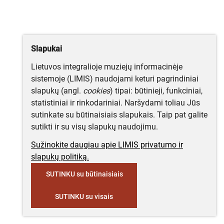
Slapukai
Lietuvos integralioje muziejų informacinėje
sistemoje (LIMIS) naudojami keturi pagrindiniai
slapukų (angl.
cookies
) tipai: būtinieji, funkciniai,
statistiniai ir rinkodariniai. Naršydami toliau Jūs
sutinkate su būtinaisiais slapukais. Taip pat galite
sutikti ir su visų slapukų naudojimu.
Sužinokite daugiau apie LIMIS privatumo ir
slapukų politiką.
SUTINKU su būtinaisiais
SUTINKU su visais