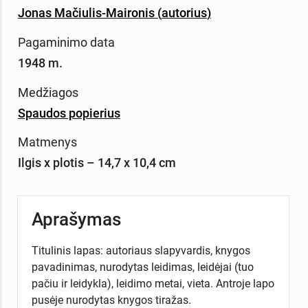
Jonas Mačiulis-Maironis
(
autorius
)
Pagaminimo data
1948 m.
Medžiagos
Spaudos popierius
Matmenys
Ilgis x plotis – 14,7 x 10,4 cm
Aprašymas
Titulinis lapas: autoriaus slapyvardis, knygos
pavadinimas, nurodytas leidimas, leidėjai (tuo
pačiu ir leidykla), leidimo metai, vieta. Antroje lapo
pusėje nurodytas knygos tiražas.