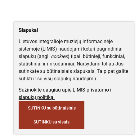
Slapukai
Lietuvos integralioje muziejų informacinėje
sistemoje (LIMIS) naudojami keturi pagrindiniai
slapukų (angl.
cookies
) tipai: būtinieji, funkciniai,
statistiniai ir rinkodariniai. Naršydami toliau Jūs
sutinkate su būtinaisiais slapukais. Taip pat galite
sutikti ir su visų slapukų naudojimu.
Sužinokite daugiau apie LIMIS privatumo ir
slapukų politiką.
SUTINKU su būtinaisiais
SUTINKU su visais