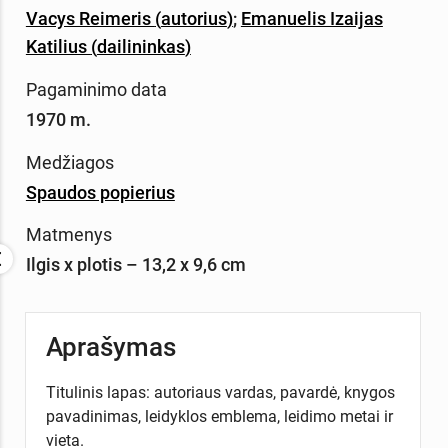
Vacys Reimeris
(
autorius
)
;
Emanuelis Izaijas
Katilius
(
dailininkas
)
Pagaminimo data
1970 m.
Medžiagos
Spaudos popierius
Matmenys
Ilgis x plotis – 13,2 x 9,6 cm
Aprašymas
Titulinis lapas: autoriaus vardas, pavardė, knygos
pavadinimas, leidyklos emblema, leidimo metai ir
vieta.