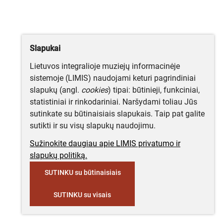
Slapukai
Lietuvos integralioje muziejų informacinėje
sistemoje (LIMIS) naudojami keturi pagrindiniai
slapukų (angl.
cookies
) tipai: būtinieji, funkciniai,
statistiniai ir rinkodariniai. Naršydami toliau Jūs
sutinkate su būtinaisiais slapukais. Taip pat galite
sutikti ir su visų slapukų naudojimu.
Sužinokite daugiau apie LIMIS privatumo ir
slapukų politiką.
SUTINKU su būtinaisiais
SUTINKU su visais