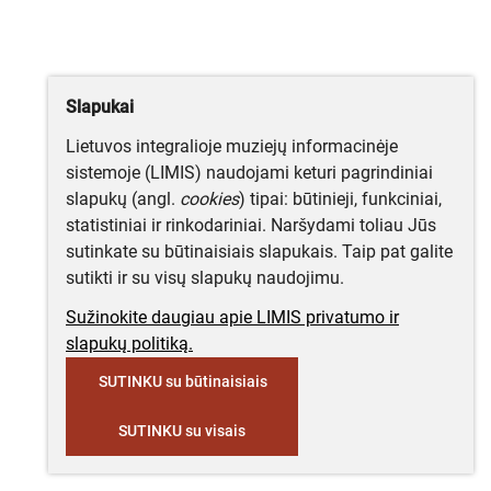
Slapukai
Lietuvos integralioje muziejų informacinėje
sistemoje (LIMIS) naudojami keturi pagrindiniai
slapukų (angl.
cookies
) tipai: būtinieji, funkciniai,
statistiniai ir rinkodariniai. Naršydami toliau Jūs
sutinkate su būtinaisiais slapukais. Taip pat galite
sutikti ir su visų slapukų naudojimu.
Sužinokite daugiau apie LIMIS privatumo ir
slapukų politiką.
SUTINKU su būtinaisiais
SUTINKU su visais