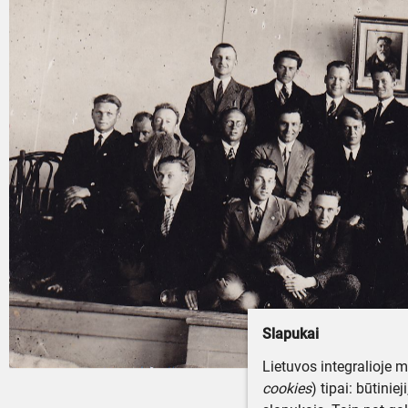
Slapukai
Lietuvos integralioje 
cookies
) tipai: būtinie