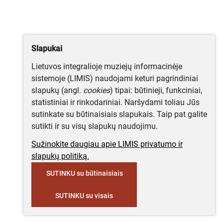
Slapukai
Lietuvos integralioje muziejų informacinėje
sistemoje (LIMIS) naudojami keturi pagrindiniai
slapukų (angl.
cookies
) tipai: būtinieji, funkciniai,
statistiniai ir rinkodariniai. Naršydami toliau Jūs
sutinkate su būtinaisiais slapukais. Taip pat galite
sutikti ir su visų slapukų naudojimu.
Sužinokite daugiau apie LIMIS privatumo ir
slapukų politiką.
SUTINKU su būtinaisiais
SUTINKU su visais