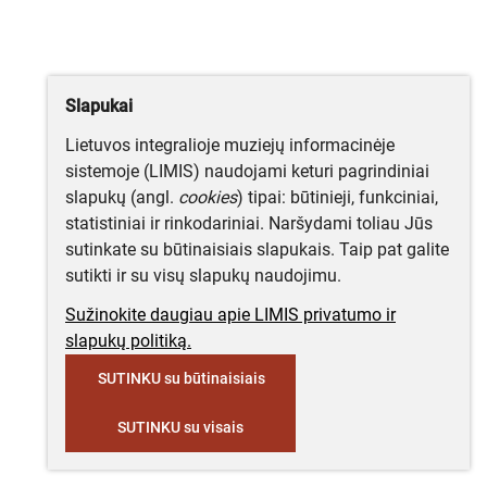
Slapukai
Lietuvos integralioje muziejų informacinėje
sistemoje (LIMIS) naudojami keturi pagrindiniai
slapukų (angl.
cookies
) tipai: būtinieji, funkciniai,
statistiniai ir rinkodariniai. Naršydami toliau Jūs
sutinkate su būtinaisiais slapukais. Taip pat galite
sutikti ir su visų slapukų naudojimu.
Sužinokite daugiau apie LIMIS privatumo ir
slapukų politiką.
SUTINKU su būtinaisiais
SUTINKU su visais