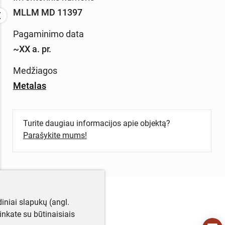
MLLM MD 11397
Pagaminimo data
~XX a. pr.
Medžiagos
Metalas
Turite daugiau informacijos apie objektą?
Parašykite mums!
iniai slapukų (angl.
utinkate su būtinaisiais