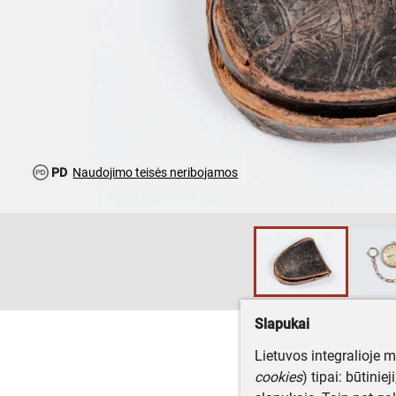
PD
Naudojimo teisės neribojamos
Slapukai
Lietuvos integralioje 
cookies
) tipai: būtinie