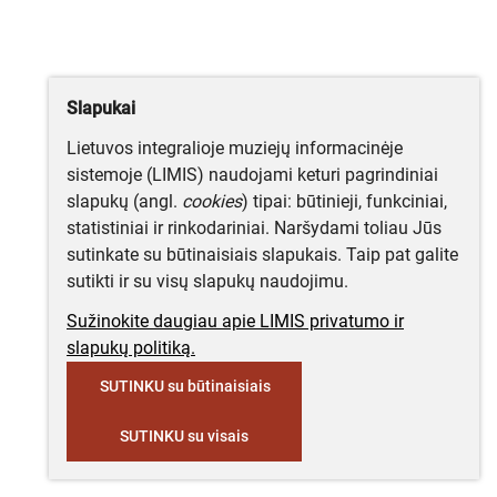
Slapukai
Lietuvos integralioje muziejų informacinėje
sistemoje (LIMIS) naudojami keturi pagrindiniai
slapukų (angl.
cookies
) tipai: būtinieji, funkciniai,
statistiniai ir rinkodariniai. Naršydami toliau Jūs
sutinkate su būtinaisiais slapukais. Taip pat galite
sutikti ir su visų slapukų naudojimu.
Sužinokite daugiau apie LIMIS privatumo ir
slapukų politiką.
SUTINKU su būtinaisiais
SUTINKU su visais