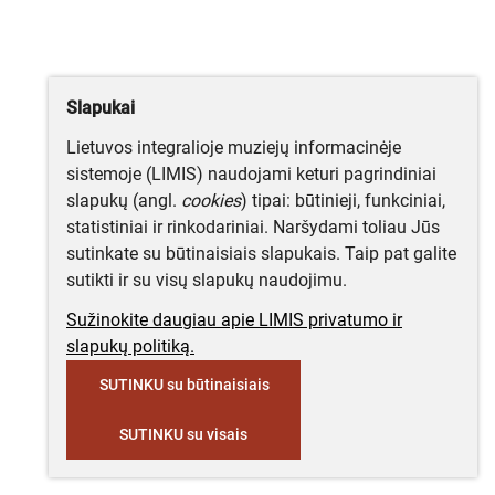
Slapukai
Lietuvos integralioje muziejų informacinėje
sistemoje (LIMIS) naudojami keturi pagrindiniai
slapukų (angl.
cookies
) tipai: būtinieji, funkciniai,
statistiniai ir rinkodariniai. Naršydami toliau Jūs
sutinkate su būtinaisiais slapukais. Taip pat galite
sutikti ir su visų slapukų naudojimu.
Sužinokite daugiau apie LIMIS privatumo ir
slapukų politiką.
SUTINKU su būtinaisiais
SUTINKU su visais