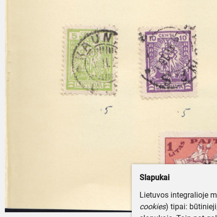
Slapukai
Lietuvos integralioje 
cookies
) tipai: būtinie