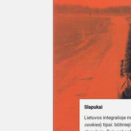
Slapukai
Lietuvos integralioje 
cookies
) tipai: būtinie