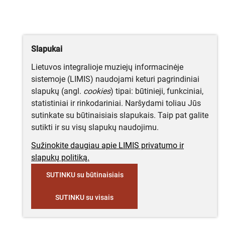
Slapukai
Lietuvos integralioje muziejų informacinėje
sistemoje (LIMIS) naudojami keturi pagrindiniai
slapukų (angl.
cookies
) tipai: būtinieji, funkciniai,
statistiniai ir rinkodariniai. Naršydami toliau Jūs
sutinkate su būtinaisiais slapukais. Taip pat galite
sutikti ir su visų slapukų naudojimu.
Sužinokite daugiau apie LIMIS privatumo ir
slapukų politiką.
SUTINKU su būtinaisiais
SUTINKU su visais