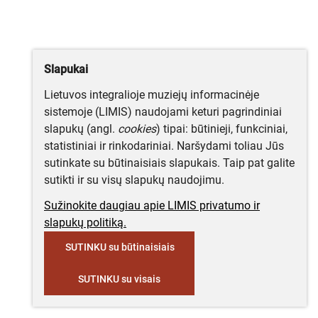
Slapukai
Lietuvos integralioje muziejų informacinėje
sistemoje (LIMIS) naudojami keturi pagrindiniai
slapukų (angl.
cookies
) tipai: būtinieji, funkciniai,
statistiniai ir rinkodariniai. Naršydami toliau Jūs
sutinkate su būtinaisiais slapukais. Taip pat galite
sutikti ir su visų slapukų naudojimu.
Sužinokite daugiau apie LIMIS privatumo ir
slapukų politiką.
SUTINKU su būtinaisiais
SUTINKU su visais