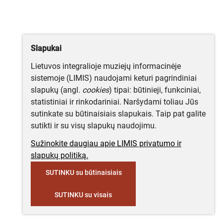
Slapukai
Lietuvos integralioje muziejų informacinėje
sistemoje (LIMIS) naudojami keturi pagrindiniai
slapukų (angl.
cookies
) tipai: būtinieji, funkciniai,
statistiniai ir rinkodariniai. Naršydami toliau Jūs
sutinkate su būtinaisiais slapukais. Taip pat galite
sutikti ir su visų slapukų naudojimu.
Sužinokite daugiau apie LIMIS privatumo ir
slapukų politiką.
SUTINKU su būtinaisiais
SUTINKU su visais