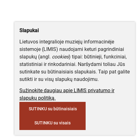
Slapukai
Lietuvos integralioje muziejų informacinėje
sistemoje (LIMIS) naudojami keturi pagrindiniai
slapukų (angl.
cookies
) tipai: būtinieji, funkciniai,
statistiniai ir rinkodariniai. Naršydami toliau Jūs
sutinkate su būtinaisiais slapukais. Taip pat galite
sutikti ir su visų slapukų naudojimu.
Sužinokite daugiau apie LIMIS privatumo ir
slapukų politiką.
SUTINKU su būtinaisiais
SUTINKU su visais