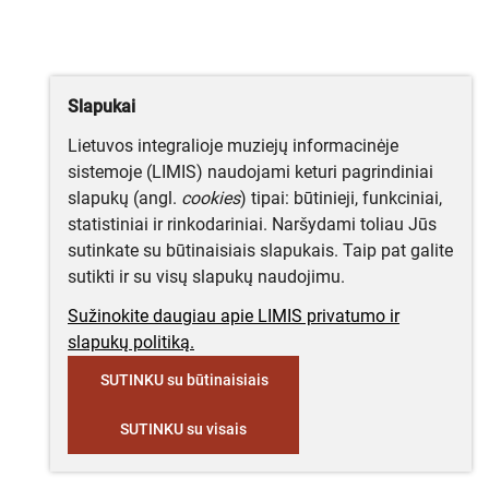
Slapukai
Lietuvos integralioje muziejų informacinėje
sistemoje (LIMIS) naudojami keturi pagrindiniai
slapukų (angl.
cookies
) tipai: būtinieji, funkciniai,
statistiniai ir rinkodariniai. Naršydami toliau Jūs
sutinkate su būtinaisiais slapukais. Taip pat galite
sutikti ir su visų slapukų naudojimu.
Sužinokite daugiau apie LIMIS privatumo ir
slapukų politiką.
SUTINKU su būtinaisiais
SUTINKU su visais