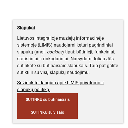
Slapukai
Lietuvos integralioje muziejų informacinėje
sistemoje (LIMIS) naudojami keturi pagrindiniai
slapukų (angl.
cookies
) tipai: būtinieji, funkciniai,
statistiniai ir rinkodariniai. Naršydami toliau Jūs
sutinkate su būtinaisiais slapukais. Taip pat galite
sutikti ir su visų slapukų naudojimu.
Sužinokite daugiau apie LIMIS privatumo ir
slapukų politiką.
SUTINKU su būtinaisiais
SUTINKU su visais