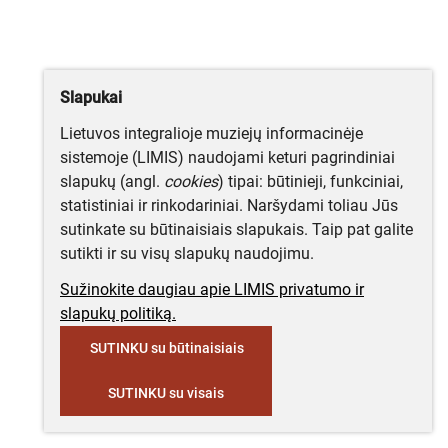
Slapukai
Lietuvos integralioje muziejų informacinėje
sistemoje (LIMIS) naudojami keturi pagrindiniai
slapukų (angl.
cookies
) tipai: būtinieji, funkciniai,
statistiniai ir rinkodariniai. Naršydami toliau Jūs
sutinkate su būtinaisiais slapukais. Taip pat galite
sutikti ir su visų slapukų naudojimu.
Sužinokite daugiau apie LIMIS privatumo ir
slapukų politiką.
SUTINKU su būtinaisiais
SUTINKU su visais